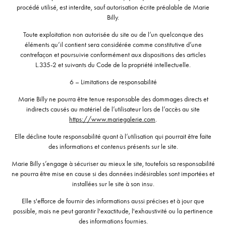
procédé utilisé, est interdite, sauf autorisation écrite préalable de Marie
Billy.
Toute exploitation non autorisée du site ou de l’un quelconque des
éléments qu’il contient sera considérée comme constitutive d’une
contrefaçon et poursuivie conformément aux dispositions des articles
L.335-2 et suivants du Code de la propriété intellectuelle.
6 – Limitations de responsabilité
Marie Billy ne pourra être tenue responsable des dommages directs et
indirects causés au matériel de l’utilisateur lors de l’accès au site
https://www.mariegalerie.com
.
Elle décline toute responsabilité quant à l’utilisation qui pourrait être faite
des informations et contenus présents sur le site.
Marie Billy s’engage à sécuriser au mieux le site, toutefois sa responsabilité
ne pourra être mise en cause si des données indésirables sont importées et
installées sur le site à son insu.
Elle s'efforce de fournir des informations aussi précises et à jour que
possible, mais ne peut garantir l'exactitude, l'exhaustivité ou la pertinence
des informations fournies.