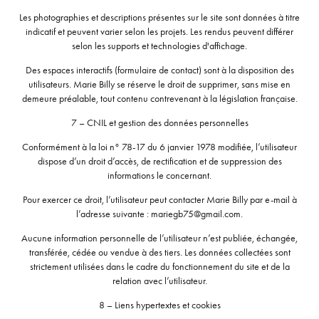
Les photographies et descriptions présentes sur le site sont données à titre
indicatif et peuvent varier selon les projets. Les rendus peuvent différer
selon les supports et technologies d'affichage.
Des espaces interactifs (formulaire de contact) sont à la disposition des
utilisateurs. Marie Billy se réserve le droit de supprimer, sans mise en
demeure préalable, tout contenu contrevenant à la législation française.
7 – CNIL et gestion des données personnelles
Conformément à la loi n° 78-17 du 6 janvier 1978 modifiée, l’utilisateur
dispose d’un droit d’accès, de rectification et de suppression des
informations le concernant.
Pour exercer ce droit, l’utilisateur peut contacter Marie Billy par e-mail à
l’adresse suivante : mariegb75@gmail.com.
Aucune information personnelle de l’utilisateur n’est publiée, échangée,
transférée, cédée ou vendue à des tiers. Les données collectées sont
strictement utilisées dans le cadre du fonctionnement du site et de la
relation avec l’utilisateur.
8 – Liens hypertextes et cookies