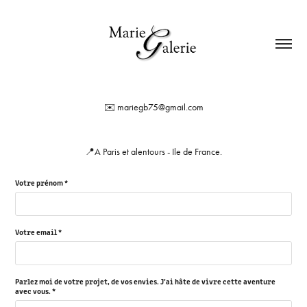
✉️ mariegb75@gmail.com
📍A Paris et alentours - Ile de France.
Votre prénom *
Votre email *
Parlez moi de votre projet, de vos envies. J’ai hâte de vivre cette aventure
avec vous. *